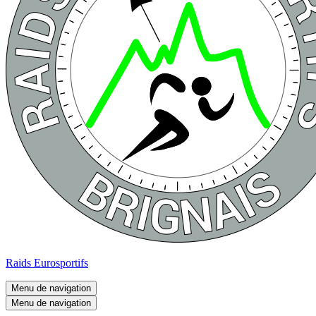
Raids Eurosportifs
Menu de navigation
Menu de navigation