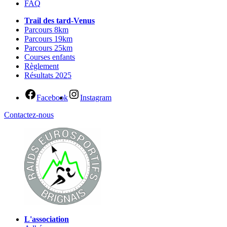
FAQ
Trail des tard-Venus
Parcours 8km
Parcours 19km
Parcours 25km
Courses enfants
Règlement
Résultats 2025
Facebook
Instagram
Contactez-nous
L'association