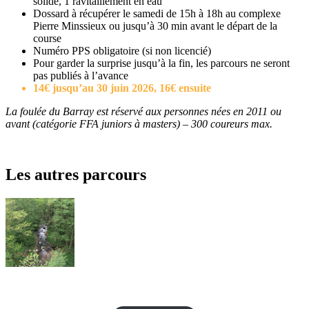
solide, 1 ravitaillement en eau
Dossard à récupérer le samedi de 15h à 18h au complexe
Pierre Minssieux ou jusqu’à 30 min avant le départ de la
course
Numéro PPS obligatoire (si non licencié)
Pour garder la surprise jusqu’à la fin, les parcours ne seront
pas publiés à l’avance
14€ jusqu’au 30 juin 2026, 16€ ensuite
La foulée du Barray est réservé aux personnes nées en 2011 ou
avant (catégorie FFA juniors à masters) – 300 coureurs max.
Les autres parcours
25KM