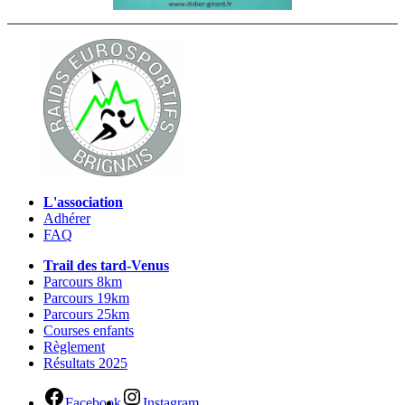
L'association
Adhérer
FAQ
Trail des tard-Venus
Parcours 8km
Parcours 19km
Parcours 25km
Courses enfants
Règlement
Résultats 2025
Facebook
Instagram