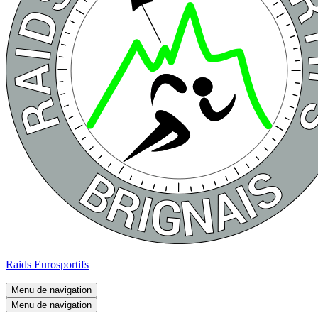
Raids Eurosportifs
Menu de navigation
Menu de navigation