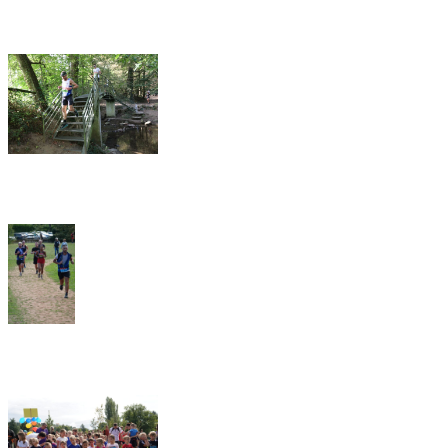
8KM
19KM
25KM