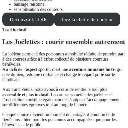
balisage raisonné
sensibilisation des coureurs
Découvrir la TRF
Lire la charte du coureur
Trail inclusif
Les Joëlettes : courir ensemble autrement
La joëlette permet à des personnes à mobilité réduite de prendre part
à des courses grâce à l’effort collectif de plusieurs coureurs
bénévoles.
Au-delà de l’aspect sportif, c’est une
aventure humaine forte
, qui
crée du lien, redonne confiance et change le regard porté sur le
handicap.
Aux Tard-Venus, nous avons à cœur de rendre le trail plus
accessible
et plus
inclusif
. La course accueille des joëlettes et
l’association constitue également des équipes d’accompagnement
sur différentes épreuves tout au long de l’année.
Chaque course devient un moment de partage, d’émotion et de
fierté, aussi bien pour les personnes accompagnées que pour les
bénévoles et le public.