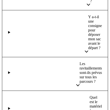
?
Y a-t-il
une
consigne
pour
déposer
mon sac
avant le
départ ?
Les
ravitaillements
sont-ils prévus
sur tous les
parcours ?
Quel
est le
matériel