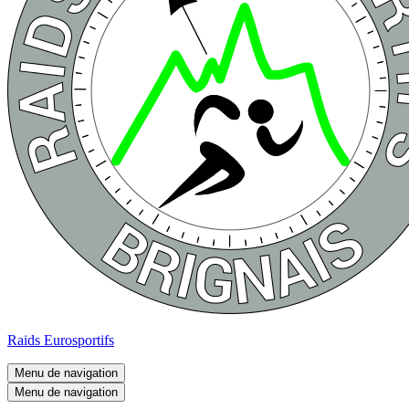
Raids Eurosportifs
Menu de navigation
Menu de navigation