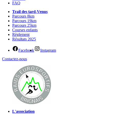
FAQ
Trail des tard-Venus
Parcours 8km
Parcours 19km
Parcours 25km
Courses enfants
Règlement
Résultats 2025
Facebook
Instagram
Contactez-nous
L'association